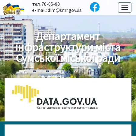
тел. 70-05-90
Toggl
e-mail: dim@smr.gov.ua
naviga
Департамент
інфраструктури міста
Сумської міської ради