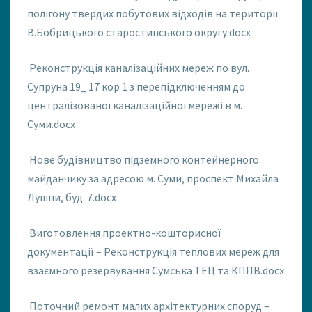
полігону твердих побутових відходів на території
В.Бобрицького старостинського округу.docx
Реконструкція каналізаційних мереж по вул.
Супруна 19_ 17 кор 1 з перепідключенням до
централізованої каналізаційної мережі в м.
Суми.docx
Нове будівництво підземного контейнерного
майданчику за адресою м. Суми, проспект Михайла
Лушпи, буд. 7.docx
Виготовлення проектно-кошторисної
документації – Реконструкція теплових мереж для
взаємного резервування Сумська ТЕЦ та КППВ.docx
Поточний ремонт малих архітектурних споруд –