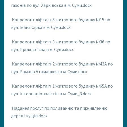
газонів по вул. Харківська в м. Суми.docx
Капремонт ліфта п. 8 житлового будинку №15 по
вул. Івана Сірка в м. Суми.docx
Капремонт ліфта п. 3 житлового будинку №36 по
вул. Прокоф`єва в м. Суми.docx
Капремонт ліфта п. 2 житлового будинку №43А по
вул. Романа Атаманюка в м. Суми.docx
Капремонт ліфта п. 1 житлового будинку №65А по
вул. Інтернаціоналістів в м. Суми_3.docx
Надання послуг по поливанню та підживленню
дерев і кущів.docx