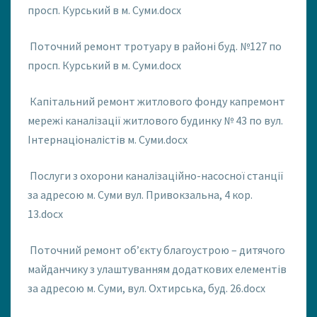
просп. Курський в м. Суми.docx
Поточний ремонт тротуару в районі буд. №127 по
просп. Курський в м. Суми.docx
Капітальний ремонт житлового фонду капремонт
мережі каналізації житлового будинку № 43 по вул.
Інтернаціоналістів м. Суми.docx
Послуги з охорони каналізаційно-насосної станції
за адресою м. Суми вул. Привокзальна, 4 кор.
13.docx
Поточний ремонт об’єкту благоустрою – дитячого
майданчику з улаштуванням додаткових елементів
за адресою м. Суми, вул. Охтирська, буд. 26.docx