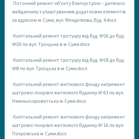
Поточний ремонт об’єкту благоустрою – дитячого
майданчику з улаштуванням додаткових елементів
за адресою м. Суми, вул. Менделєєва, буд. 4.docx
Капітальний ремонт тротуару від буд. №26 до буд.
№20 по вул. Троїцька в м. Суми.docx
Капітальний ремонт тротуару від буд. №18 до буд.
№8 по вул. Троїцька в м. Суми.docx
Капітальний ремонт житлового фонду капремонт
шатрової покрівлі житлового будинку № 63 по вул.
Нижньосироватська м. Суми.docx
Капітальний ремонт житлового фонду капремонт
шатрової покрівлі житлового будинку № 16 по вул.
Покровська м. Суми.docx