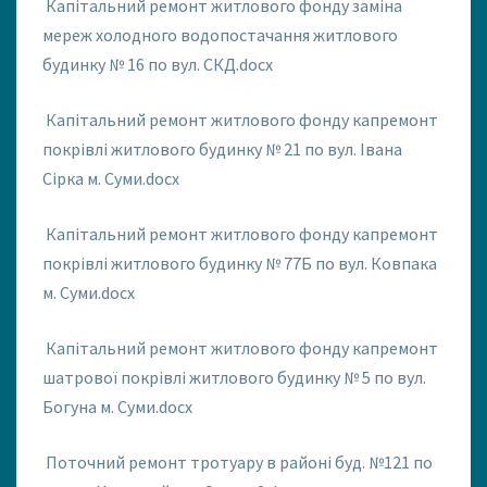
Капітальний ремонт житлового фонду заміна
мереж холодного водопостачання житлового
будинку № 16 по вул. СКД.docx
Капітальний ремонт житлового фонду капремонт
покрівлі житлового будинку № 21 по вул. Івана
Сірка м. Суми.docx
Капітальний ремонт житлового фонду капремонт
покрівлі житлового будинку № 77Б по вул. Ковпака
м. Суми.docx
Капітальний ремонт житлового фонду капремонт
шатрової покрівлі житлового будинку № 5 по вул.
Богуна м. Суми.docx
Поточний ремонт тротуару в районі буд. №121 по