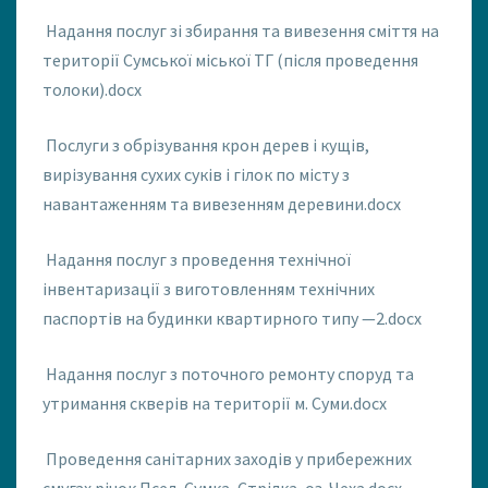
Надання послуг зі збирання та вивезення сміття на
території Сумської міської ТГ (після проведення
толоки).docx
Послуги з обрізування крон дерев і кущів,
вирізування сухих суків і гілок по місту з
навантаженням та вивезенням деревини.docx
Надання послуг з проведення технічної
інвентаризації з виготовленням технічних
паспортів на будинки квартирного типу —2.docx
Надання послуг з поточного ремонту споруд та
утримання скверів на території м. Суми.docx
Проведення санітарних заходів у прибережних