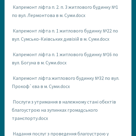
Капремонт ліфта п. 2. п. 3 житлового будинку №1
по вул. Лермонтова в м. Суми.docx
Капремонт ліфта п. 1 житлового будинку №22 по
вул. Сумсько-Київських дивізій в м. Суми.docx
Капремонт ліфта п. 1 житлового будинку №16 по
вул. Богуна в м. Суми.docx
Капремонт ліфта житлового будинку №32 по вул.
Прокоф`єва в м. Суми.docx
Послуги з утримання в належному стані обєктів
благоустрою на зупинках громадського
транспорту.docx
Надання послуг з проведення благоустрою у