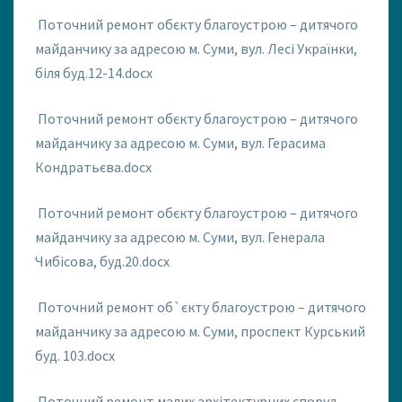
Поточний ремонт обєкту благоустрою – дитячого
майданчику за адресою м. Суми, вул. Лесі Українки,
біля буд.12-14.docx
Поточний ремонт обєкту благоустрою – дитячого
майданчику за адресою м. Суми, вул. Герасима
Кондратьєва.docx
Поточний ремонт обєкту благоустрою – дитячого
майданчику за адресою м. Суми, вул. Генерала
Чибісова, буд.20.docx
Поточний ремонт об`єкту благоустрою – дитячого
майданчику за адресою м. Суми, проспект Курський
буд. 103.docx
Поточний ремонт малих архітектурних споруд –