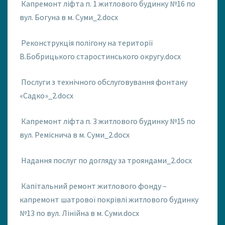
Капремонт ліфта п. 1 житлового будинку №16 по
вул. Богуна в м. Суми_2.docx
Реконструкція полігону на території
В.Бобрицького старостинського округу.docx
Послуги з технічного обслуговування фонтану
«Садко»_2.docx
Капремонт ліфта п. 3 житлового будинку №15 по
вул. Реміснича в м. Суми_2.docx
Надання послуг по догляду за трояндами_2.docx
Капітальний ремонт житлового фонду –
капремонт шатрової покрівлі житлового будинку
№13 по вул. Лінійна в м. Суми.docx