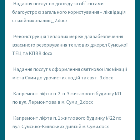
Надання послуг по догляду за об`єктами
благоустрою загального користування – ліквідація
стихійних звалищ_2.docx
Реконструкція теплових мереж для забезпечення
взаємного резервування теплових джерел Сумської
ТЕЦ та КПВВ.docx
Надання послуг з оформлення святкової ілюмінації
міста Суми до урочистих подій та свят_3.docx
Капремонт ліфта п. 2. п. 3 житлового будинку №1
по вул. Лермонтова в м. Суми_2.docx
Капремонт ліфта п. 1 житлового будинку №22 по
вул. Сумсько-Київських дивізій м. Суми.docx