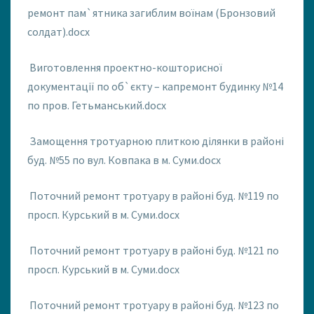
ремонт пам`ятника загиблим воїнам (Бронзовий
солдат).docx
Виготовлення проектно-кошторисної
документації по об`єкту – капремонт будинку №14
по пров. Гетьманський.docx
Замощення тротуарною плиткою ділянки в районі
буд. №55 по вул. Ковпака в м. Суми.docx
Поточний ремонт тротуару в районі буд. №119 по
просп. Курський в м. Суми.docx
Поточний ремонт тротуару в районі буд. №121 по
просп. Курський в м. Суми.docx
Поточний ремонт тротуару в районі буд. №123 по