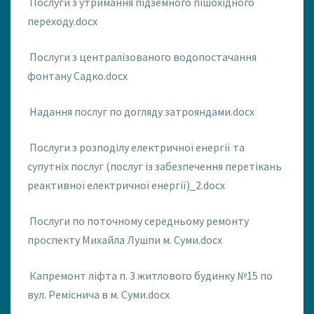
Послуги з утримання підземного пішохідного
переходу.docx
Послуги з централізованого водопостачання
фонтану Садко.docx
Надання послуг по догляду затрояндами.docx
Послуги з розподілу електричної енергії та
супутніх послуг (послуг із забезпечення перетікань
реактивної електричної енергії)_2.docx
Послуги по поточному середньому ремонту
проспекту Михайла Лушпи м. Суми.docx
Капремонт ліфта п. 3 житлового будинку №15 по
вул. Реміснича в м. Суми.docx