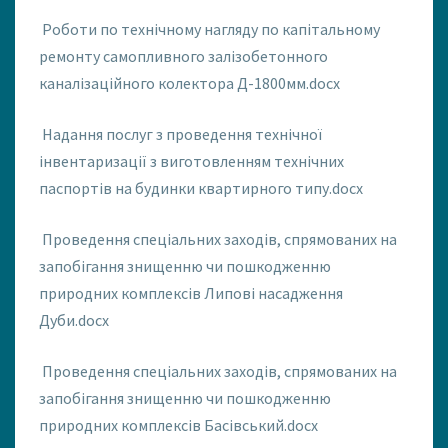
Роботи по технічному нагляду по капітальному
ремонту самопливного залізобетонного
каналізаційного колектора Д-1800мм.docx
Надання послуг з проведення технічної
інвентаризації з виготовленням технічних
паспортів на будинки квартирного типу.docx
Проведення спеціальних заходів, спрямованих на
запобігання знищенню чи пошкодженню
природних комплексів Липові насадження
Дуби.docx
Проведення спеціальних заходів, спрямованих на
запобігання знищенню чи пошкодженню
природних комплексів Басівський.docx