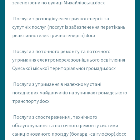
зеленої зони по вулиці Михайлівська.docx
Послуги з розподілу електричної енергії та
супутніх послуг (послуг із забезпечення перетікань
реактивної електричної енергії).docx
Послуги з поточного ремонту та поточного
утримання електромереж зовнішнього освітлення
Сумської міської територіальної громади.docx
Послуги з утримання в належному стані
посадкових майданчиків на зупинках громадського
транспорту.docx
Послуги з спостереження , технічного
обслуговування та поточного ремонту системи
санкціонованого проїзду (болард -світлофор).docx