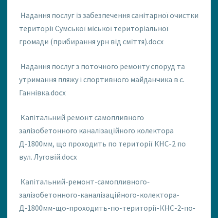
Надання послуг із забезпечення санітарної очистки
території Сумської міської територіальної
громади (прибирання урн від сміття).docx
Надання послуг з поточного ремонту споруд та
утримання пляжу і спортивного майданчика в с.
Ганнівка.docx
Капітальний ремонт самопливного
залізобетонного каналізаційного колектора
Д-1800мм, що проходить по території КНС-2 по
вул. Луговій.docx
Капітальний-ремонт-самопливного-
залізобетонного-каналізаційного-колектора-
Д-1800мм-що-проходить-по-території-КНС-2-по-