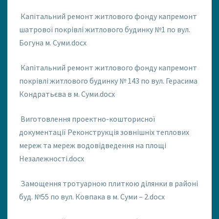
Капітальний ремонт житлового фонду капремонт
шатрової покрівлі житлового будинку №1 по вул.
Богуна м. Суми.docx
Капітальний ремонт житлового фонду капремонт
покрівлі житлового будинку № 143 по вул. Герасима
Кондратьєва в м. Суми.docx
Виготовлення проектно-кошторисної
документації Реконструкція зовнішніх теплових
мереж та мереж водовідведення на площі
Незалежності.docx
Замощення тротуарною плиткою ділянки в районі
буд. №55 по вул. Ковпака в м. Суми – 2.docx