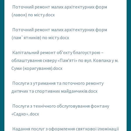
Поточний ремонт малих архітектурних форм
(лавок) по місту.docx
Поточний ремонт малих архітектурних форм
(пам`ятників) по місту.docx
Капітальний ремонт об’єкту благоустрою –
облаштування скверу «Пам’яті» по вул. Ковпака у м.
Суми (коригування).docx
Послуги з утримання та поточного ремонту
дитячих та спортивних майданчиків.docx
Послуги з технічного обслуговування фонтану
«Садко»..docx
Надання послуг з оформлення святкової ілюмінації